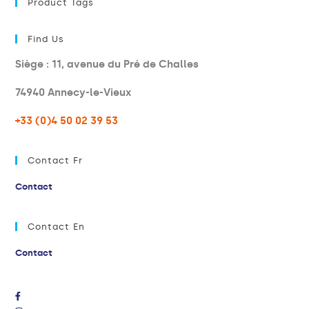
Product Tags
Find Us
Siège : 11, avenue du Pré de Challes
74940 Annecy-le-Vieux
+33 (0)4 50 02 39 53
Contact Fr
Contact
Contact En
Contact