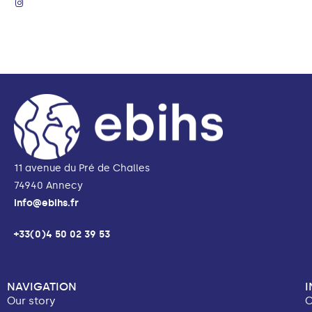
11 avenue du Pré de Challes
74940 Annecy
info@ebihs.fr
+33(0)4 50 02 39 53
NAVIGATION
Our story
C