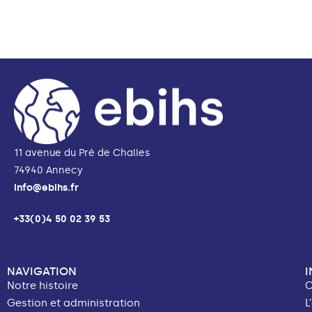
11 avenue du Pré de Challes
74940 Annecy
info@ebihs.fr
+33(0)4 50 02 39 53
NAVIGATION
Notre histoire
C
Gestion et administration
L