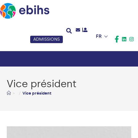
FR
ADMISSIONS
Vice président
>
Vice président