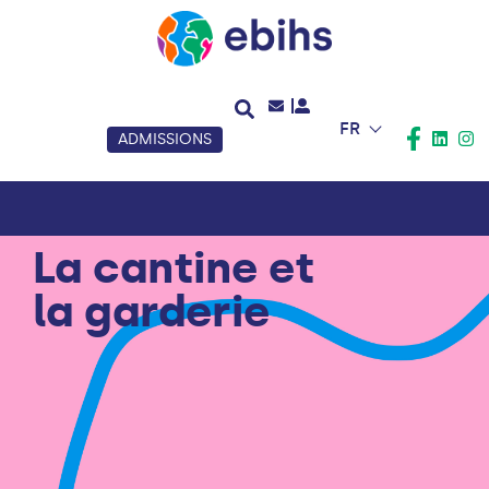
FR
ADMISSIONS
La cantine et
la garderie