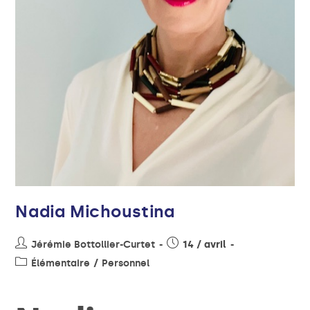
Nadia Michoustina
Jérémie Bottollier-Curtet
14 / avril
Élémentaire
/
Personnel