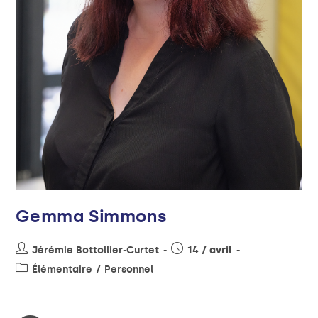
Gemma Simmons
Jérémie Bottollier-Curtet
14 / avril
Élémentaire
/
Personnel