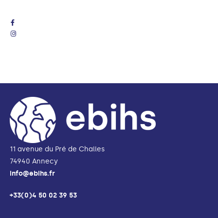
11 avenue du Pré de Challes
74940 Annecy
info@ebihs.fr
+33(0)4 50 02 39 53