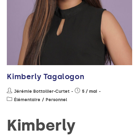
Kimberly Tagalogon
Jérémie Bottollier-Curtet
5 / mai
Élémentaire
/
Personnel
Kimberly