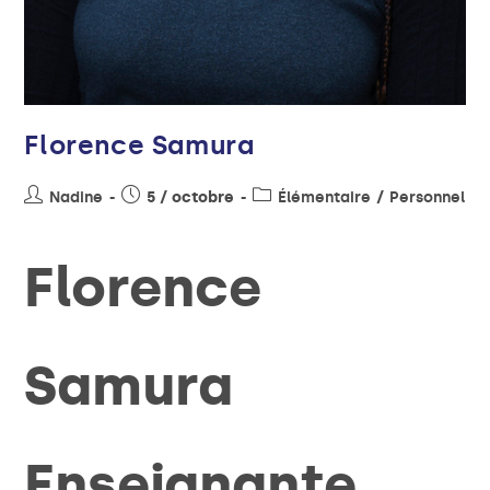
Florence Samura
Nadine
5 / octobre
Élémentaire
/
Personnel
Florence
Samura
Enseignante