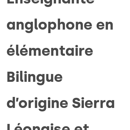
anglophone en
élémentaire
Bilingue
d’origine Sierra
Léonaise et