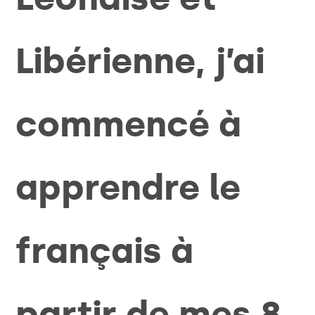
Libérienne, j’ai
commencé à
apprendre le
français à
partir de mes 8