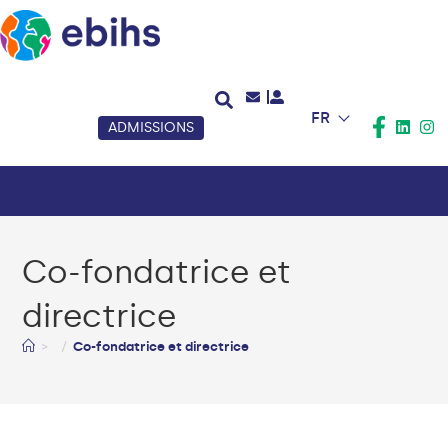
FR
ADMISSIONS
Co-fondatrice et
directrice
>
Co-fondatrice et directrice