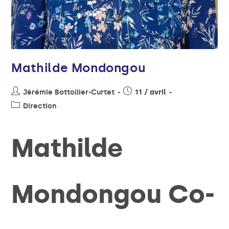
Mathilde Mondongou
Jérémie Bottollier-Curtet
11 / avril
Direction
Mathilde
Mondongou Co-