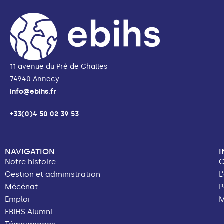
11 avenue du Pré de Challes
74940 Annecy
info@ebihs.fr
+33(0)4 50 02 39 53
NAVIGATION
Notre histoire
C
Gestion et administration
L
Mécénat
P
Emploi
M
EBIHS Alumni