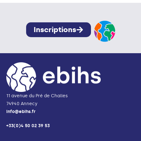
Inscriptions
11 avenue du Pré de Challes
74940 Annecy
info@ebihs.fr
+33(0)4 50 02 39 53