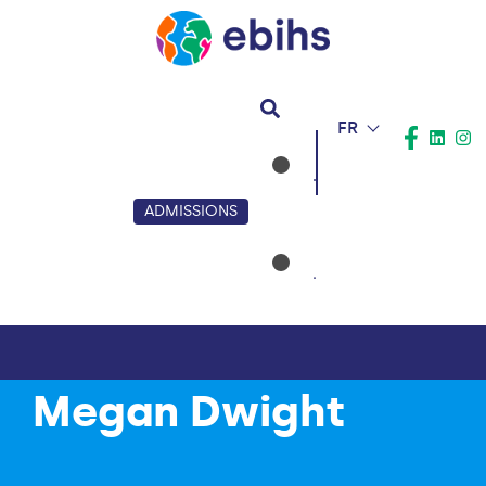
FR
ADMISSIONS
Megan Dwight