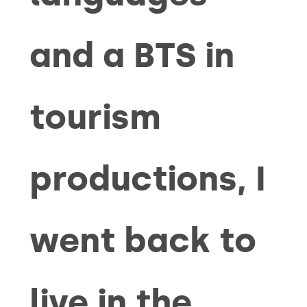
and a BTS in
tourism
productions, I
went back to
live in the