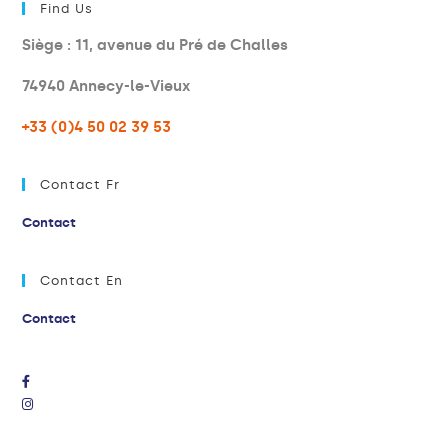
Find Us
Siège : 11, avenue du Pré de Challes
74940 Annecy-le-Vieux
+33 (0)4 50 02 39 53
Contact Fr
Contact
Contact En
Contact