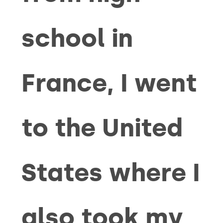
school in
France, I went
to the United
States where I
also took my