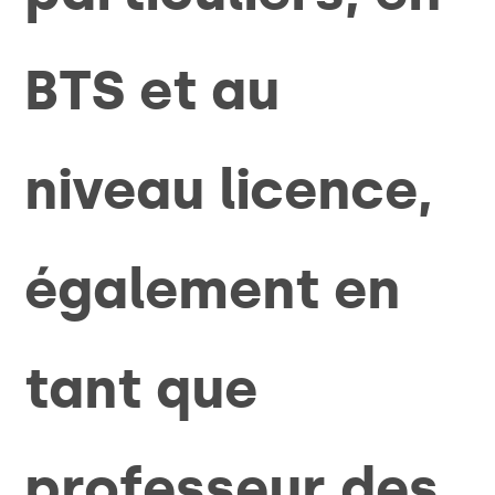
BTS et au
niveau licence,
également en
tant que
professeur des