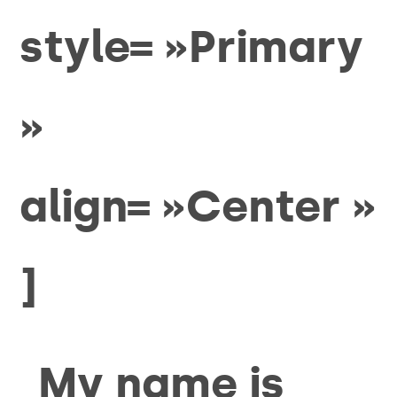
style= »Primary
»
align= »Center »
]
My name is