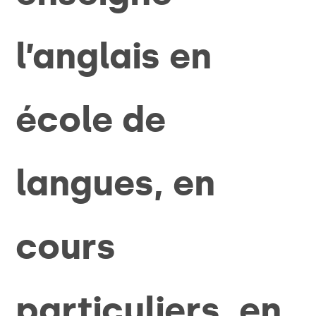
l’anglais en
école de
langues, en
cours
particuliers, en