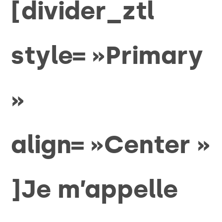
[divider_ztl
style= »Primary
»
align= »Center »
]Je m’appelle