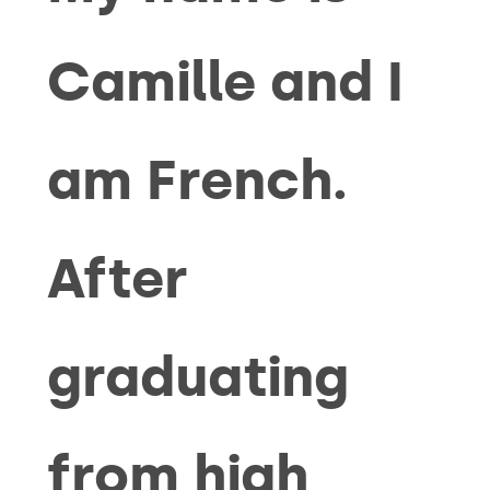
Camille and I
am French.
After
graduating
from high