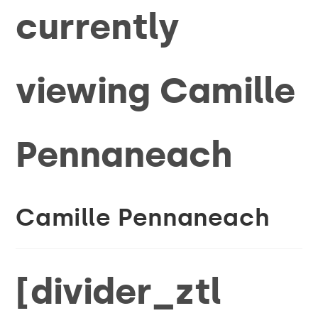
Camille Pennaneach
[divider_ztl