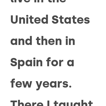
United States
and then in
Spain for a
few years.
There I taught