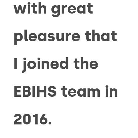
with great
pleasure that
I joined the
EBIHS team in
2016.