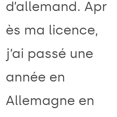
d’allemand.
Apr
ès ma licence,
j’ai passé une
année en
Allemagne en