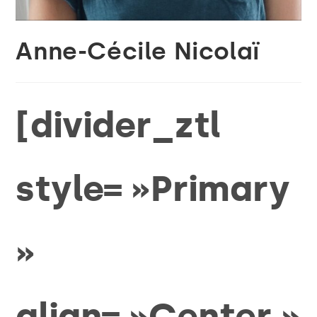
Anne-Cécile Nicolaï
[divider_ztl
style= »Primary
»
align= »Center »