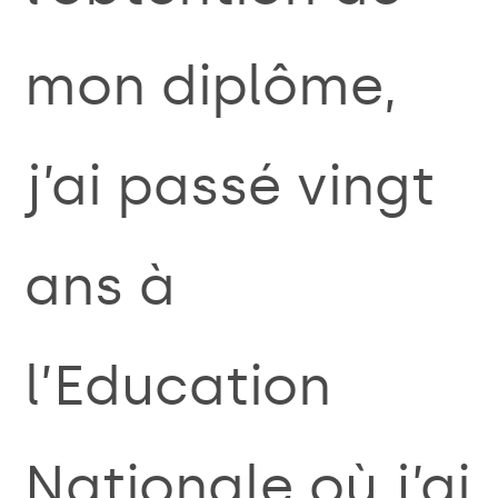
mon diplôme,
j’ai passé vingt
ans à
l’Education
Nationale où j’ai