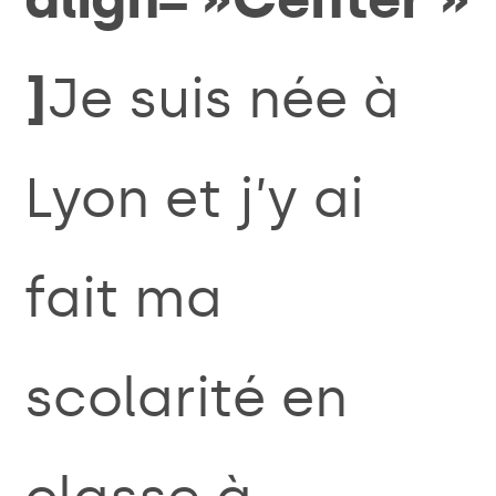
]
Je suis née à
Lyon et j’y ai
fait ma
scolarité en