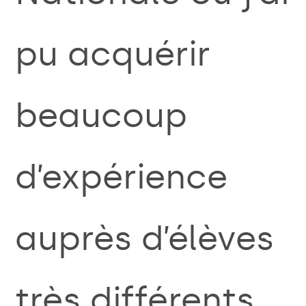
pu acquérir
beaucoup
d’expérience
auprès d’élèves
très différents,