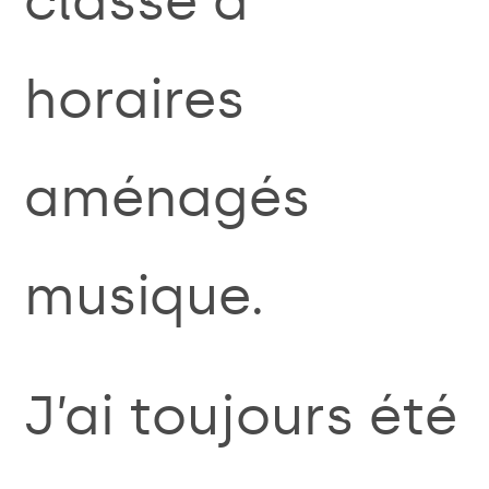
classe à
horaires
aménagés
musique.
J’ai toujours été