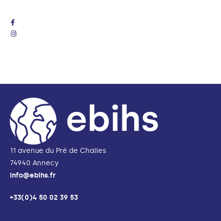
11 avenue du Pré de Challes
74940 Annecy
info@ebihs.fr
+33(0)4 50 02 39 53