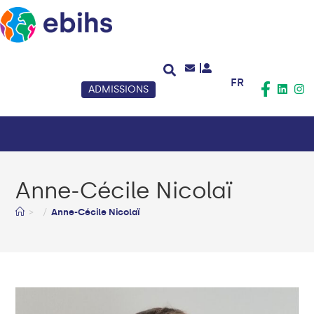
FR
ADMISSIONS
Anne-Cécile Nicolaï
>
Anne-Cécile Nicolaï